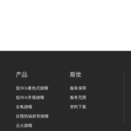
产品
斯世
低NOx蓄热式烧嘴
服务保障
低NOx常规烧嘴
服务范围
全氧烧嘴
资料下载
自预热辐射管烧嘴
点火烧嘴