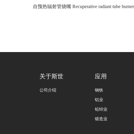
自预热辐射管烧嘴 Recuperative radiant tube burner
关于斯世
应用
公司介绍
钢铁
铝业
铅锌业
锻造业