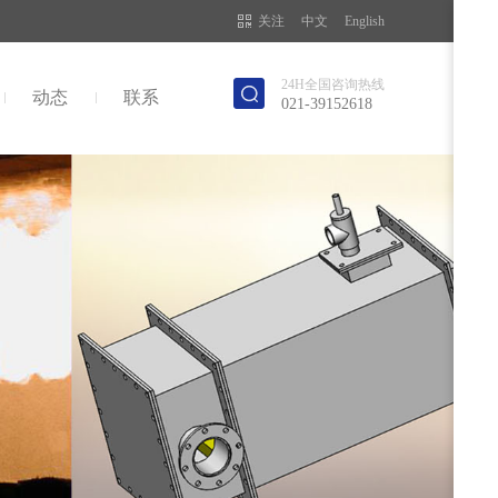
关注
中文
English
24H全国咨询热线
动态
联系
021-39152618