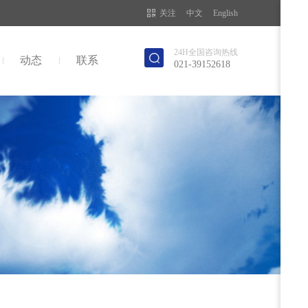
关注
中文
English
24H全国咨询热线
动态
联系
021-39152618